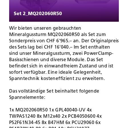
Set 2_MQ202060R50
Wir bieten unseren gebrauchten
Mineralgussturm MQ202060R50 als Set zum
Sonderpreis von CHF 6'965.– an. Der Originalpreis
des Sets lag bei CHF 16'040.– Im Set enthalten
sind unser Mineralgussturm, zwei PowerClamp-
Basisschienen und diverse Module. Das Set
befindet sich in einwandfreiem Zustand und ist
sofort verfügbar. Eine ideale Gelegenheit,
Spanntechnik kosteneffizient zu erweitern.
Das vollständige Set beinhaltet folgende
Spannelemente:
1x MQ202060R50 1x GPL40040-UV 4x
TWPAS1240 8x M12x40 2x PCB4050600 4x
PS2F61N34-45 8x B47HM 6x PCU29060 6x