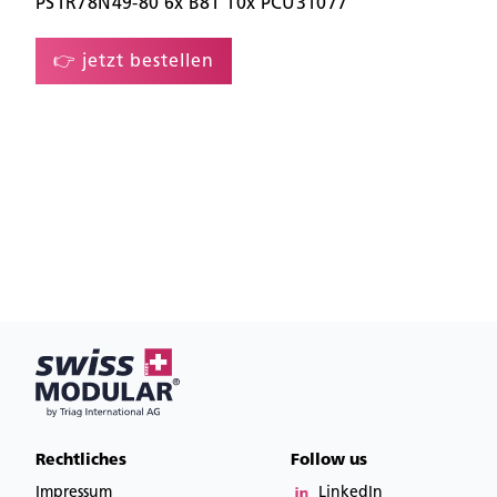
PS1R78N49-80 6x B81 10x PCU31077
👉 jetzt bestellen
Rechtliches
Follow us
Impressum
LinkedIn