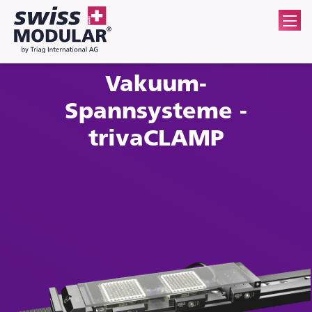
Vakuum-
Spannsysteme -
trivaCLAMP