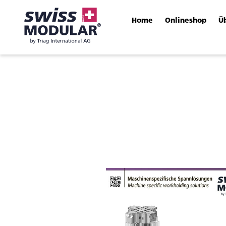
Home
Onlineshop
Ü