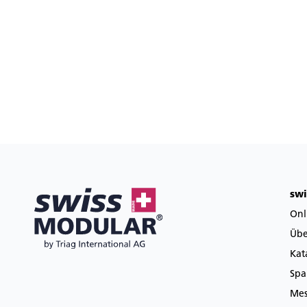
sw
Onl
Übe
Kat
Spa
Mes