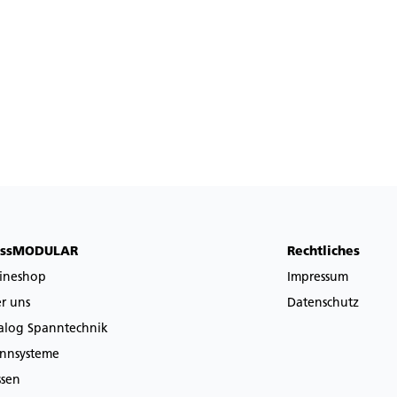
issMODULAR
Rechtliches
ineshop
Impressum
r uns
Datenschutz
alog Spanntechnik
nnsysteme
sen